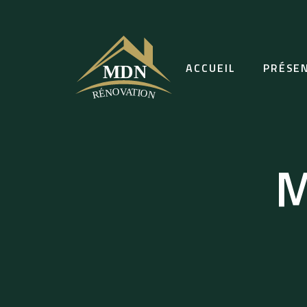
ACCUEIL
PRÉSE
M