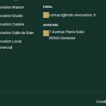
vation Maison
EMAIL
contact@mdn-renovation.fr
vation Studio
vation Cuisine
ADRESSE
7 Avenue Pierre Salvi
vation Salle de Bain
95500 Gonesse
vation Local
mercial
.
Condit