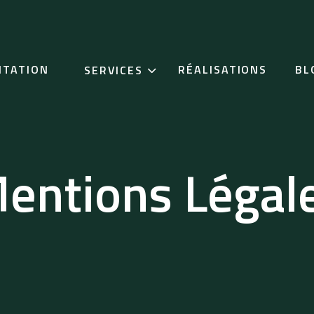
NTATION
RÉALISATIONS
BL
SERVICES
entions Légal