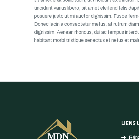
tincidunt varius libero, sit amet eleifend felis da
posuere justo ut mi auctor dignissim. Fusce ferm
Donec lacinia consectetur metus, at rutrum diam
dignissim. Aenean rhoncus, dui ac tempus interdu
habitant morbi tristique senectus et netus et ma
LIENS 
Réno