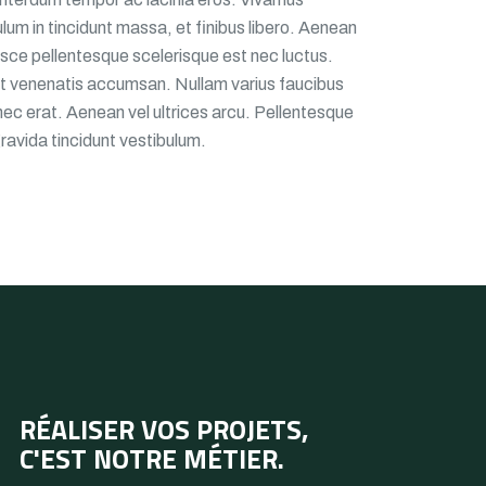
bulum in tincidunt massa, et finibus libero. Aenean
usce pellentesque scelerisque est nec luctus.
at venenatis accumsan. Nullam varius faucibus
ec erat. Aenean vel ultrices arcu. Pellentesque
ravida tincidunt vestibulum.
RÉALISER VOS PROJETS,
C'EST NOTRE MÉTIER.